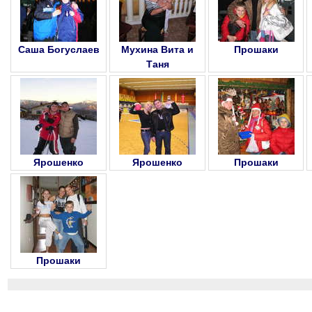
Саша Богуслаев
Мухина Вита и
Прошаки
Таня
Ярошенко
Ярошенко
Прошаки
Прошаки